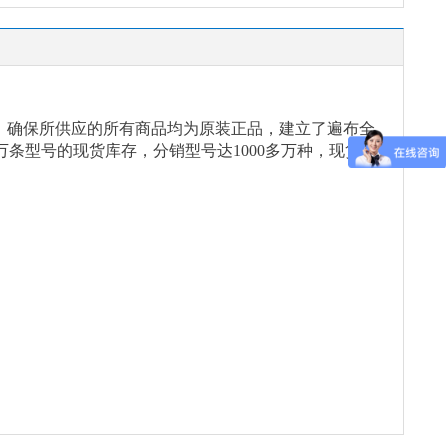
念，确保所供应的所有商品均为原装正品，建立了遍布全
万条型号的现货库存，分销型号达1000多万种，现货能
。
。