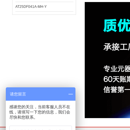
AT25DF041A-MH-Y
请您留言
感谢您的关注，当前客服人员不在
线，请填写一下您的信息，我们会
尽快和您联系。