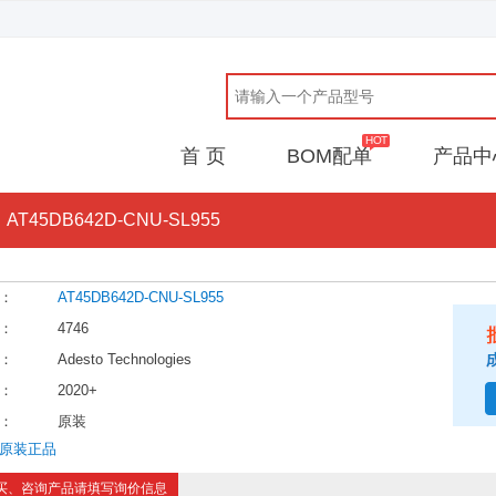
首 页
BOM配单
产品中
AT45DB642D-CNU-SL955
：
AT45DB642D-CNU-SL955
：
4746
：
Adesto Technologies
：
2020+
：
原装
原装正品
买、咨询产品请填写询价信息