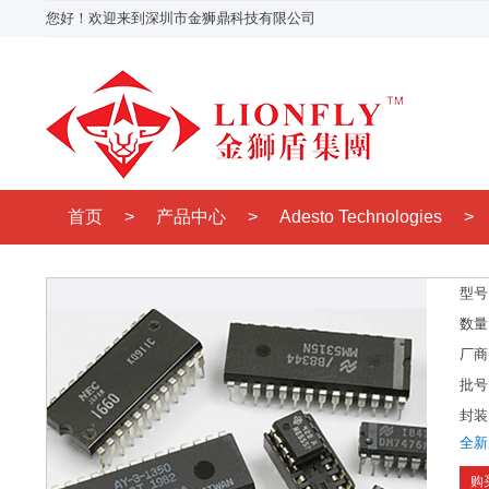
您好！欢迎来到深圳市金狮鼎科技有限公司
首页
>
产品中心
>
Adesto Technologies
>
型号
数量
厂商
批号
封装
全新
购