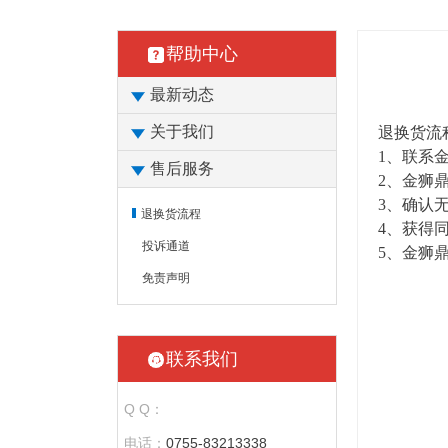
帮助中心
最新动态
关于我们
退换货流
1、联系
售后服务
2、金狮
3、确认
退换货流程
4、获得
投诉通道
5、金狮
免责声明
联系我们
Q Q：
电话：
0755-83213338