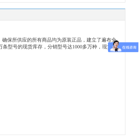
念，确保所供应的所有商品均为原装正品，建立了遍布全
万条型号的现货库存，分销型号达1000多万种，现货能
。
。