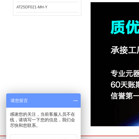
AT25DF021-MH-Y
请您留言
感谢您的关注，当前客服人员不在
线，请填写一下您的信息，我们会
尽快和您联系。