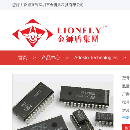
您好！欢迎来到深圳市金狮鼎科技有限公司
首页
>
产品中心
>
Adesto Technologies
>
型号
数量
厂商
批号
封装
全新
购