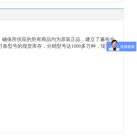
念，确保所供应的所有商品均为原装正品，建立了遍布全
万条型号的现货库存，分销型号达1000多万种，现货能
。
。