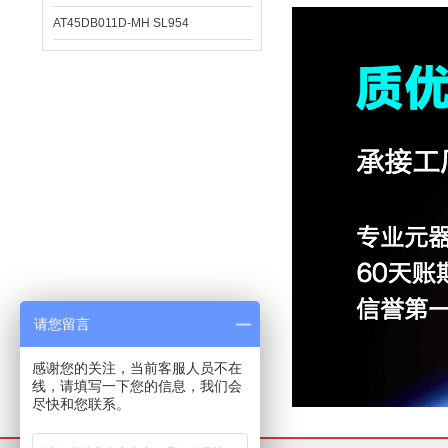
AT45DB011D-MH SL954
请您留言
感谢您的关注，当前客服人员不在
线，请填写一下您的信息，我们会
尽快和您联系。