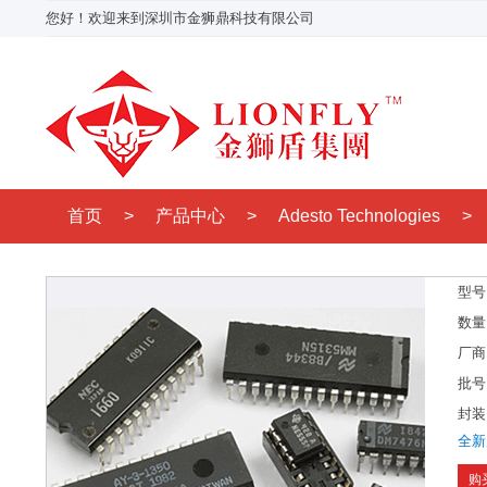
您好！欢迎来到深圳市金狮鼎科技有限公司
首页
>
产品中心
>
Adesto Technologies
>
型号
数量
厂商
批号
封装
全新
购