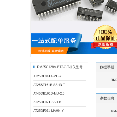
RM25C128A-BTAC-T相关型号
数据手册
AT25DF041A-MH-Y
RM2
AT25SF161B-SSHB-T
AT45DB161D-MU-2.5
参数信息
AT25DF021-SSH-B
AT25DF011-MAHN-Y
RM