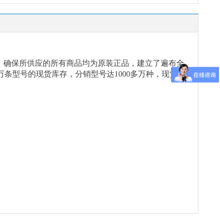
念，确保所供应的所有商品均为原装正品，建立了遍布全
万条型号的现货库存，分销型号达1000多万种，现货能
。
。