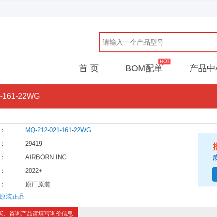
首 页
BOM配单
产品中
1-161-22WG
：
MQ-212-021-161-22WG
：
29419
：
AIRBORN INC
：
2022+
：
原厂原装
原装正品
买、咨询产品请填写询价信息