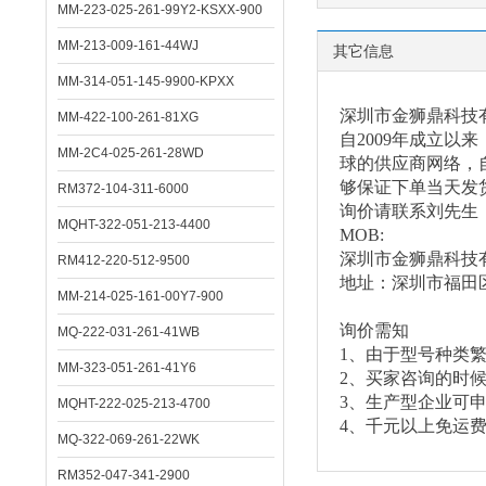
MM-223-025-261-99Y2-KSXX-900
MM-213-009-161-44WJ
其它信息
MM-314-051-145-9900-KPXX
深圳市金狮鼎科技
MM-422-100-261-81XG
自
2009年成立
MM-2C4-025-261-28WD
球的供应商网络，自
够保证下单当天发
RM372-104-311-6000
询价请联系刘先生
MQHT-322-051-213-4400
MOB:
深圳市金狮鼎科技
RM412-220-512-9500
地址：深圳市福田
MM-214-025-161-00Y7-900
询价需知
MQ-222-031-261-41WB
1、由于型号种类
MM-323-051-261-41Y6
2、买家咨询的时
3、生产型企业可
MQHT-222-025-213-4700
4、千元以上免运
MQ-322-069-261-22WK
RM352-047-341-2900