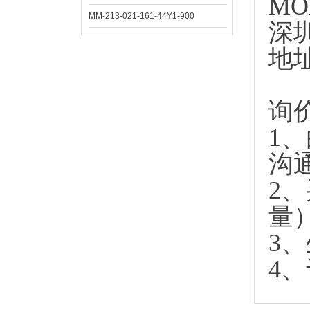
MO
MM-213-021-161-44Y1-900
深
地
询
1
沟
2
量
3
4