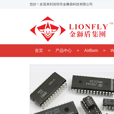
您好！欢迎来到深圳市金狮鼎科技有限公司
首页
>
产品中心
>
AirBorn
>
W