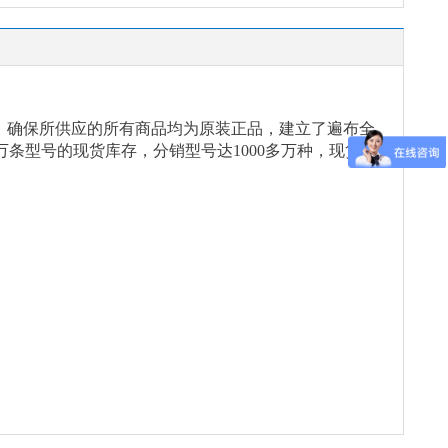
念，确保所供应的所有商品均为原装正品，建立了遍布全
万条型号的现货库存，分销型号达1000多万种，现货能
。
。