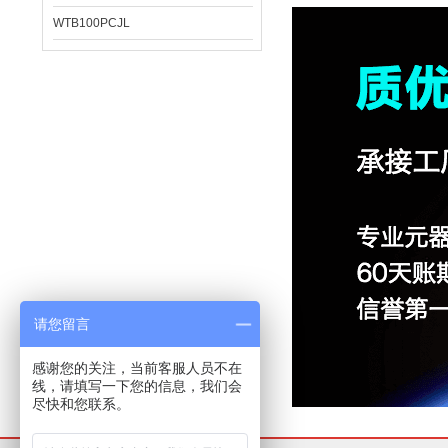
WTB100PCJL
请您留言
感谢您的关注，当前客服人员不在
线，请填写一下您的信息，我们会
尽快和您联系。