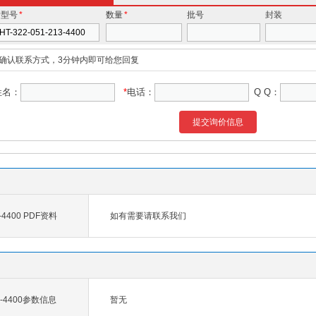
价型号
*
数量
*
批号
封装
确认联系方式，3分钟内即可给您回复
姓名：
*
电话：
Q Q：
提交询价信息
3-4400 PDF资料
如有需要请联系我们
13-4400参数信息
暂无