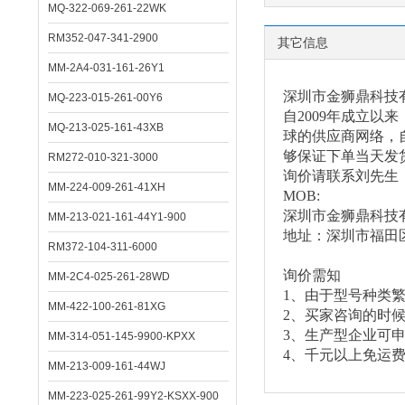
MQ-322-069-261-22WK
RM352-047-341-2900
其它信息
MM-2A4-031-161-26Y1
深圳市金狮鼎科技
MQ-223-015-261-00Y6
自
2009年成立
MQ-213-025-161-43XB
球的供应商网络，自
够保证下单当天发
RM272-010-321-3000
询价请联系刘先生
MM-224-009-261-41XH
MOB:
深圳市金狮鼎科技
MM-213-021-161-44Y1-900
地址：深圳市福田
RM372-104-311-6000
询价需知
MM-2C4-025-261-28WD
1、由于型号种类
MM-422-100-261-81XG
2、买家咨询的时
3、生产型企业可
MM-314-051-145-9900-KPXX
4、千元以上免运
MM-213-009-161-44WJ
MM-223-025-261-99Y2-KSXX-900