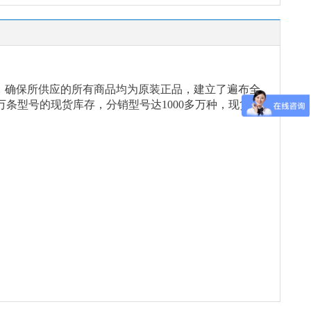
念，确保所供应的所有商品均为原装正品，建立了遍布全
万条型号的现货库存，分销型号达1000多万种，现货能
。
。