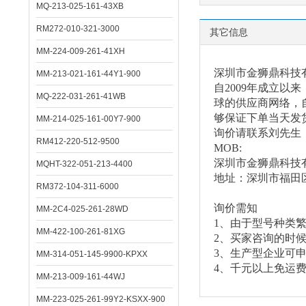
MQ-213-025-161-43XB
RM272-010-321-3000
其它信息
MM-224-009-261-41XH
深圳市金狮鼎科技
MM-213-021-161-44Y1-900
自
2009年成立
MQ-222-031-261-41WB
球的供应商网络，自
够保证下单当天发
MM-214-025-161-00Y7-900
询价请联系刘先生
RM412-220-512-9500
MOB:
深圳市金狮鼎科技
MQHT-322-051-213-4400
地址：深圳市福田
RM372-104-311-6000
询价需知
MM-2C4-025-261-28WD
1、由于型号种类
MM-422-100-261-81XG
2、买家咨询的时
3、生产型企业可
MM-314-051-145-9900-KPXX
4、千元以上免运
MM-213-009-161-44WJ
MM-223-025-261-99Y2-KSXX-900