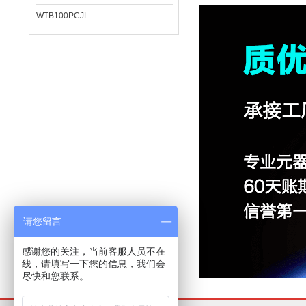
WTB100PCJL
请您留言
感谢您的关注，当前客服人员不在
线，请填写一下您的信息，我们会
尽快和您联系。