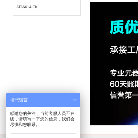
ATA6614-EK
请您留言
感谢您的关注，当前客服人员不在
线，请填写一下您的信息，我们会
尽快和您联系。