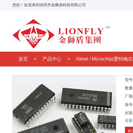
您好！欢迎来到深圳市金狮鼎科技有限公司
首页
>
产品中心
>
Atmel / Microchip(爱特梅
型号
数量
厂商
批号
封装
全新
购