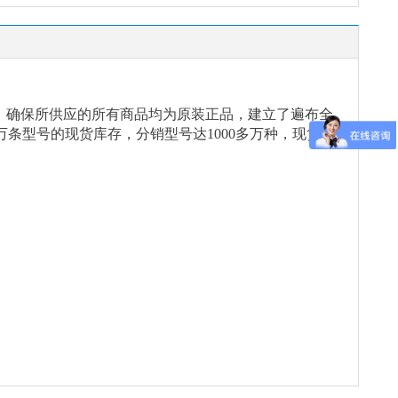
念，确保所供应的所有商品均为原装正品，建立了遍布全
万条型号的现货库存，分销型号达1000多万种，现货能
。
。