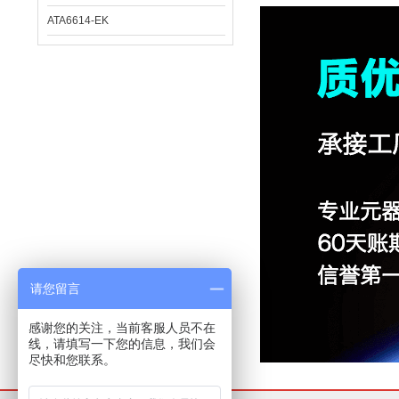
ATA6614-EK
请您留言
感谢您的关注，当前客服人员不在
线，请填写一下您的信息，我们会
尽快和您联系。