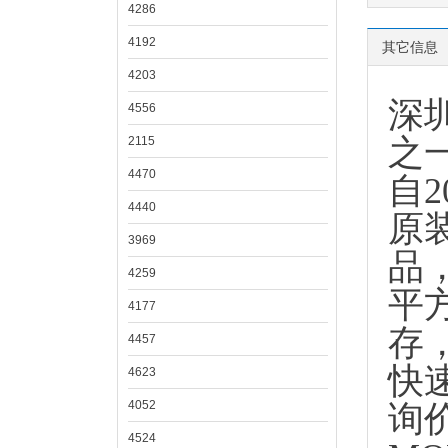
4286
4192
其它信息
4203
深
4556
之
2115
4470
自
4440
原
3969
品
4259
平
4177
存
4457
快
4623
4052
询
4524