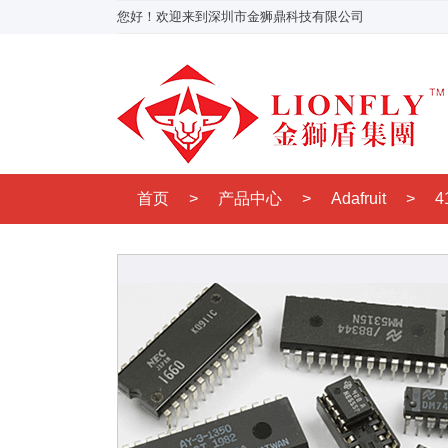
您好！欢迎来到深圳市金狮鼎科技有限公司
首页
>
产品中心
>
Adafruit
>
4