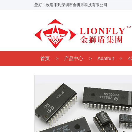
您好！欢迎来到深圳市金狮鼎科技有限公司
首页
>
产品中心
>
Adafruit
>
4