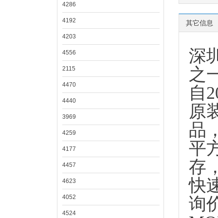
4286
4192
其它信息
4203
深
4556
之
2115
4470
自
4440
原
3969
品
4259
平
4177
存
4457
快
4623
4052
询
4524