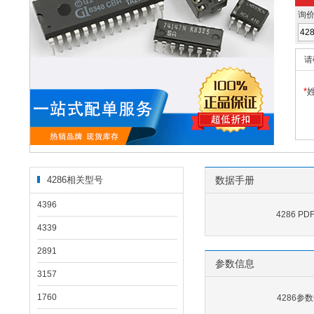
询
请
*
4286相关型号
数据手册
4396
4286 P
4339
2891
参数信息
3157
1760
4286参