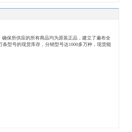
念，确保所供应的所有商品均为原装正品，建立了遍布全
万条型号的现货库存，分销型号达1000多万种，现货能
。
。