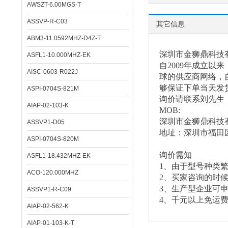
AWSZT-6.00MGS-T
ASSVP-R-C03
其它信息
ABM3-11.0592MHZ-D4Z-T
深圳市金狮鼎科技
ASFL1-10.000MHZ-EK
自
2009年成立
AISC-0603-R022J
球的供应商网络，自
够保证下单当天发
ASPI-0704S-821M
询价请联系刘先生
AIAP-02-103-K
MOB:
深圳市金狮鼎科技
ASSVP1-D05
地址：深圳市福田
ASPI-0704S-820M
询价需知
ASFL1-18.432MHZ-EK
1、由于型号种类
ACO-120.000MHZ
2、买家咨询的时
3、生产型企业可
ASSVP1-R-C09
4、千元以上免运
AIAP-02-562-K
AIAP-01-103-K-T