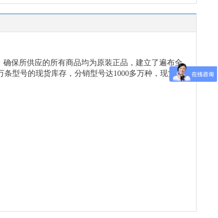
念，确保所供应的所有商品均为原装正品，建立了遍布全
万条型号的现货库存，分销型号达1000多万种，现货能
。
。