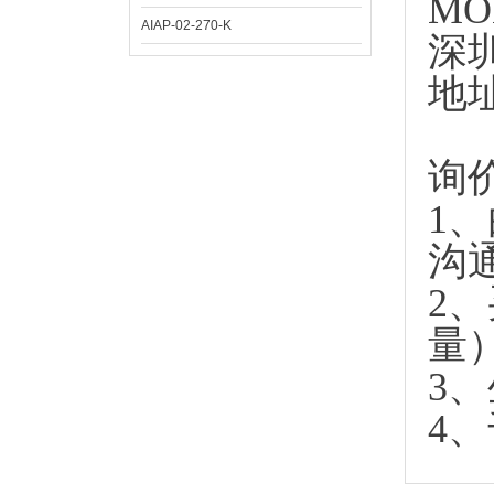
MO
AIAP-02-270-K
深
地
询
1
沟
2
量
3
4