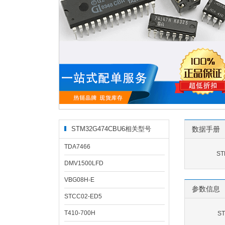
STM32G474CBU6相关型号
数据手册
TDA7466
ST
DMV1500LFD
VBG08H-E
参数信息
STCC02-ED5
T410-700H
S