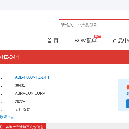
首 页
BOM配单
产品中
0MHZ-D4H
：
ABL-4.800MHZ-D4H
：
38431
：
ABRACON CORP
：
2022+
：
原厂原装
原装正品
买、咨询产品请填写询价信息