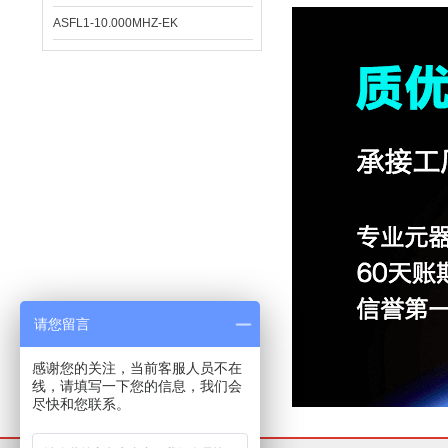
ASFL1-10.000MHZ-EK
请您留言
感谢您的关注，当前客服人员不在
线，请填写一下您的信息，我们会
尽快和您联系。