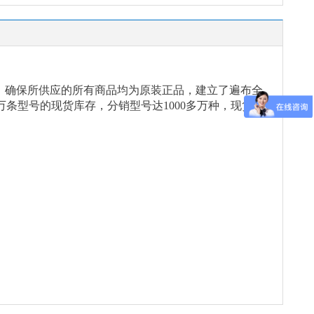
念，确保所供应的所有商品均为原装正品，建立了遍布全
万条型号的现货库存，分销型号达1000多万种，现货能
。
。