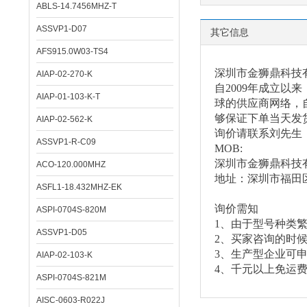
ABLS-14.7456MHZ-T
ASSVP1-D07
其它信息
AFS915.0W03-TS4
深圳市金狮鼎科技
AIAP-02-270-K
自
2009年成立
AIAP-01-103-K-T
球的供应商网络，自
够保证下单当天发
AIAP-02-562-K
询价请联系刘先生
ASSVP1-R-C09
MOB:
深圳市金狮鼎科技
ACO-120.000MHZ
地址：深圳市福田
ASFL1-18.432MHZ-EK
询价需知
ASPI-0704S-820M
1、由于型号种类
ASSVP1-D05
2、买家咨询的时
3、生产型企业可
AIAP-02-103-K
4、千元以上免运
ASPI-0704S-821M
AISC-0603-R022J